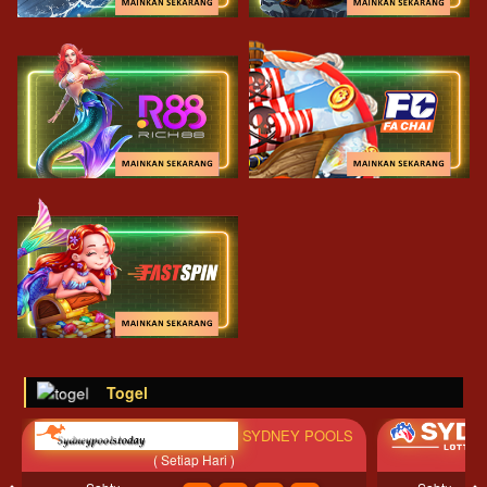
Togel
SYDNEY POOLS
( Setiap Hari )
( 