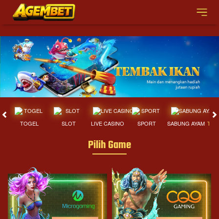
TOGEL
SLOT
LIVE CASINO
SPORT
SABUNG AYAM
TEM
Pilih Game