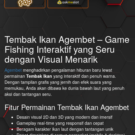
Tembak Ikan Agembet – Game
Fishing Interaktif yang Seru
dengan Visual Menarik
Agembet
menghadirkan pengalaman hiburan baru lewat
permainan
Tembak Ikan
yang interaktif dan penuh warna.
Dengan tampilan grafis yang jernih dan efek suara yang
memukau, Anda akan dibawa ke dunia bawah laut yang penuh
aksi dan tantangan seru.
Fitur Permainan Tembak Ikan Agembet
Desain visual 2D dan 3D yang modern dan imersif
Gameplay real-time yang responsif dan cepat
Beragam karakter ikan laut dengan tantangan unik
Dapat dimainkan di semua perangkat (mobile & desktop)