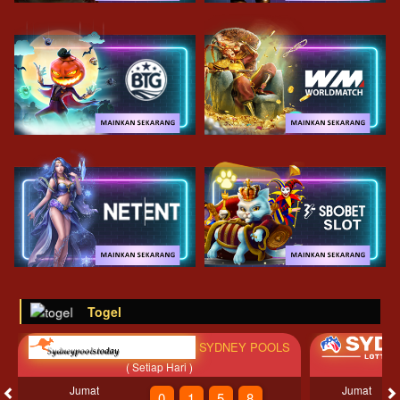
Togel
SYDNEY POOLS
( Setiap Hari )
( 
Jumat
Jumat
0
1
5
8