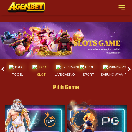
TOGEL
SLOT
LIVE CASINO
SPORT
SABUNG AYAM
TEM
Pilih Game