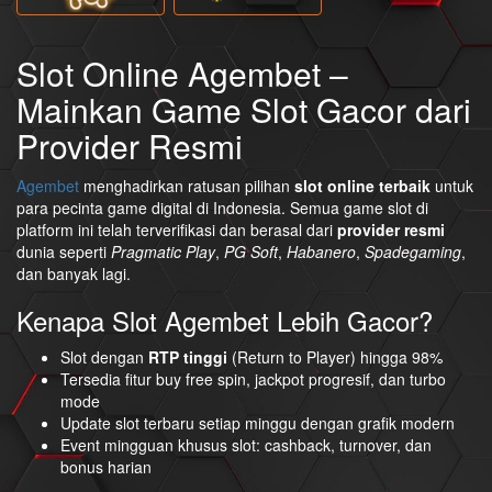
Slot Online Agembet –
Mainkan Game Slot Gacor dari
Provider Resmi
Agembet
menghadirkan ratusan pilihan
slot online terbaik
untuk
para pecinta game digital di Indonesia. Semua game slot di
platform ini telah terverifikasi dan berasal dari
provider resmi
dunia seperti
Pragmatic Play
,
PG Soft
,
Habanero
,
Spadegaming
,
dan banyak lagi.
Kenapa Slot Agembet Lebih Gacor?
Slot dengan
RTP tinggi
(Return to Player) hingga 98%
Tersedia fitur buy free spin, jackpot progresif, dan turbo
mode
Update slot terbaru setiap minggu dengan grafik modern
Event mingguan khusus slot: cashback, turnover, dan
bonus harian