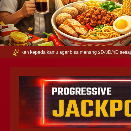
tawarkan kepada kamu agar bisa menang 2D/3D/4D setiap harin