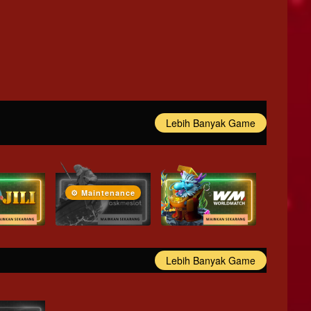
Lebih Banyak Game
⚙ Maintenance
Lebih Banyak Game