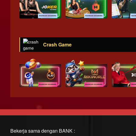
Crash Game
Bekerja sama dengan BANK :