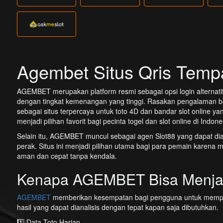
Agembet Situs Qris Temp
AGEMBET merupakan platform resmi sebagai opsi login alternati
dengan tingkat kemenangan yang tinggi. Rasakan pengalaman 
sebagai situs terpercaya untuk toto 4D dan bandar slot online y
menjadi pilihan favorit bagi pecinta togel dan slot online di Indone
Selain itu, AGEMBET muncul sebagai agen Slot88 yang dapat di
perak. Situs ini menjadi pilihan utama bagi para pemain karen
aman dan cepat tanpa kendala.
Kenapa AGEMBET Bisa Menjad
AGEMBET
memberikan kesempatan bagi pengguna untuk memperol
hasil yang dapat dianalisis dengan tepat kapan saja dibutuhkan.
1️⃣ Data Toto Harian