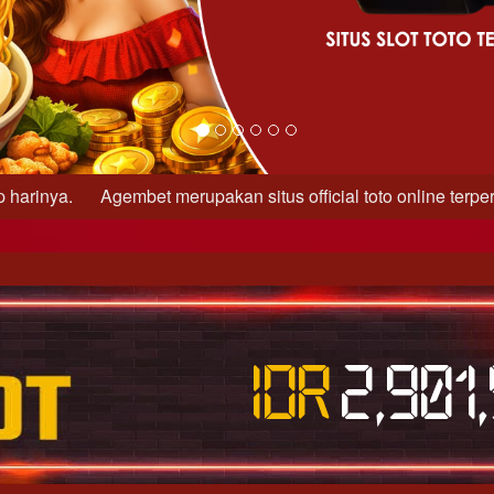
ya.
Agembet merupakan situs official toto online terperca
IDR
2,901