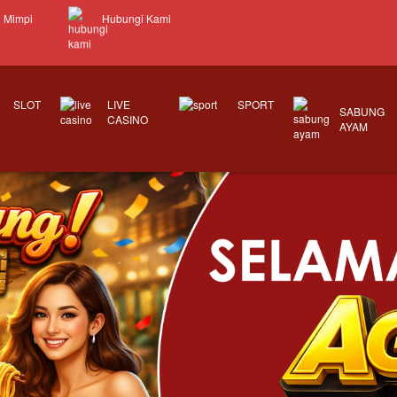
 Mimpi
Hubungi Kami
SLOT
LIVE
SPORT
SABUNG
CASINO
AYAM