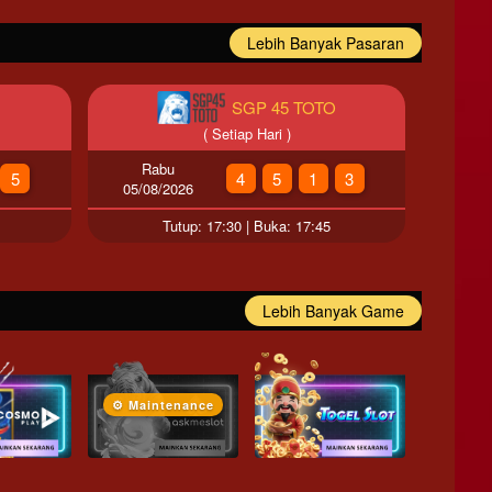
Lebih Banyak Pasaran
SGP 45 TOTO
( Setiap Hari )
Rabu
5
4
5
1
3
05/08/2026
Tutup: 17:30 | Buka: 17:45
Lebih Banyak Game
⚙ Maintenance