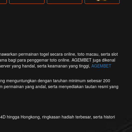
nawarkan permainan togel secara online, toto macau, serta slot
utama bagi para penggemar toto online. AGEMBET juga dikenal
 server yang handal, serta keamanan yang tinggi,
AGEMBET
paling menguntungkan dengan taruhan minimum sebesar 200
tem permainan yang andal, serta menyediakan tautan resmi yang
hingga Hongkong, ringkasan hadiah terbesar, serta histori