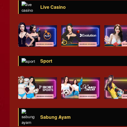
Live Casino
Sport
Sabung Ayam