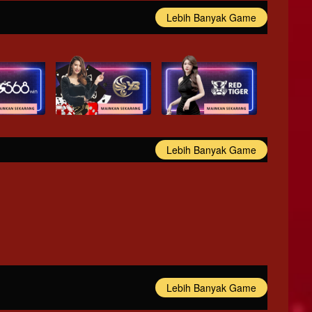
Lebih Banyak Game
Lebih Banyak Game
Lebih Banyak Game